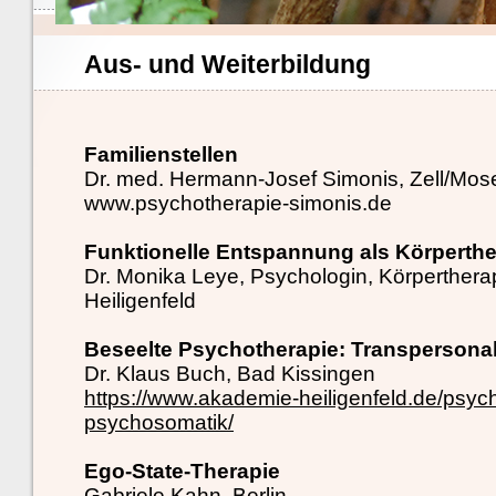
Aus- und Weiterbildung
Familienstellen
Dr. med. Hermann-Josef Simonis, Zell/Mos
www.psychotherapie-simonis.de
Funktionelle Entspannung als Körperthe
Dr. Monika Leye, Psychologin, Körperthera
Heiligenfeld
Beseelte Psychotherapie: Transpersonal
Dr. Klaus Buch, Bad Kissingen
https://www.akademie-heiligenfeld.de/psyc
psychosomatik/
Ego-State-Therapie
Gabriele Kahn, Berlin