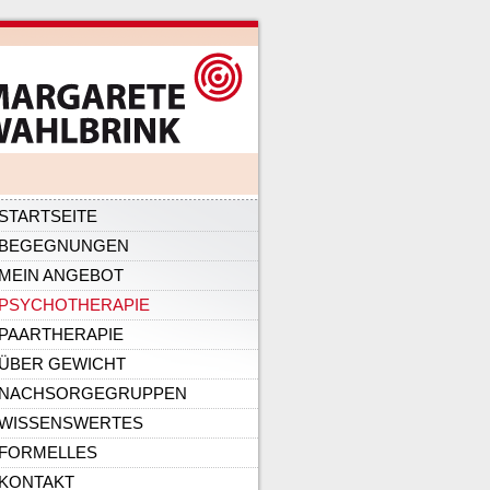
ation
STARTSEITE
pringen
BEGEGNUNGEN
MEIN ANGEBOT
PSYCHOTHERAPIE
PAARTHERAPIE
ÜBER GEWICHT
NACHSORGEGRUPPEN
WISSENSWERTES
FORMELLES
KONTAKT