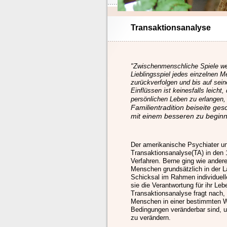
Transaktionsanalyse
"Zwischenmenschliche Spiele we
Lieblingsspiel jedes einzelnen M
zurückverfolgen und bis auf sein
Einflüssen ist keinesfalls leicht,
persönlichen Leben zu erlangen,
Familientradition
beiseite ges
mit einem besseren zu beginn
Der amerikanische Psychiater un
Transaktionsanalyse(TA) in den 
Verfahren. Berne ging wie ander
Menschen grundsätzlich in der L
Schicksal im Rahmen individuel
sie die Verantwortung für ihr Le
Transaktionsanalyse fragt nach,
Menschen in einer bestimmten We
Bedingungen veränderbar sind, u
zu verändern.