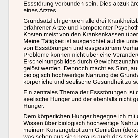
Essstörung verbunden sein. Dies abzukläre
eines Arztes.
Grundsätzlich gehören alle drei Krankheitsb
erfahrener Ärzte und kompetenter Psychot
Kosten meist von den Krankenkassen üb
Meine Tätigkeit ist ausgerichtet auf die un
von Essstörungen und essgestörtem Verhal
Probleme können nicht über eine Veränder
Erscheinungsbildes durch Gewichtszunah
gelöst werden. Dennoch macht es Sinn, au
biologisch hochwertige Nahrung die Grund
körperliche und seelische Gesundheit zu s
Ein zentrales Thema der Essstörungen ist de
seelische Hunger und der ebenfalls nicht ges
Hunger.
Dem körperlichen Hunger begegne ich mit d
Wissen über biologisch hochwertige Nahru
meinem Kursangebot zum Genießen (derzeit
was schon aus sich heraus auch das seelis