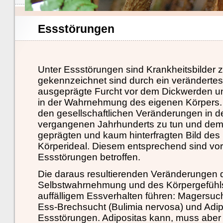
Essstörungen
Unter Essstörungen sind Krankheitsbilder z
gekennzeichnet sind durch ein verändertes
ausgeprägte Furcht vor dem Dickwerden u
in der Wahrnehmung des eigenen Körpers. D
den gesellschaftlichen Veränderungen in de
vergangenen Jahrhunderts zu tun und dem d
geprägten und kaum hinterfragten Bild des
Körperideal. Diesem entsprechend sind v
Essstörungen betroffen.
Die daraus resultierenden Veränderungen 
Selbstwahrnehmung und des Körpergefühl
auffälligem Essverhalten führen: Magersuch
Ess-Brechsucht (Bulimia nervosa) und Adipo
Essstörungen. Adipositas kann, muss aber n