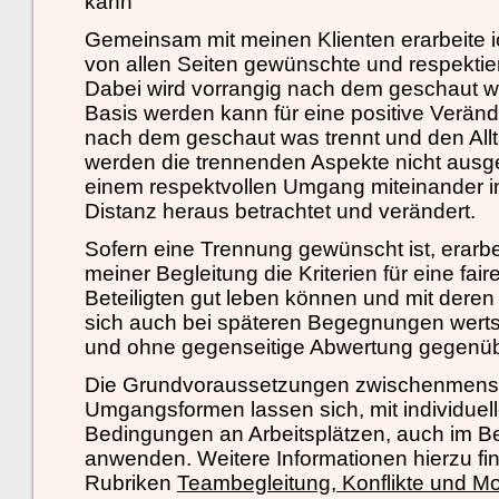
kann
Gemeinsam mit meinen Klienten erarbeite ic
von allen Seiten gewünschte und respektier
Dabei wird vorrangig nach dem geschaut w
Basis werden kann für eine positive Verän
nach dem geschaut was trennt und den All
werden die trennenden Aspekte nicht ausg
einem respektvollen Umgang miteinander i
Distanz heraus betrachtet und verändert.
Sofern eine Trennung gewünscht ist, erarbe
meiner Begleitung die Kriterien für eine fair
Beteiligten gut leben können und mit dere
sich auch bei späteren Begegnungen wert
und ohne gegenseitige Abwertung gegenüb
Die Grundvoraussetzungen zwischenmensc
Umgangsformen lassen sich, mit individuel
Bedingungen an Arbeitsplätzen, auch im Be
anwenden. Weitere Informationen hierzu fi
Rubriken
Teambegleitung, Konflikte und M