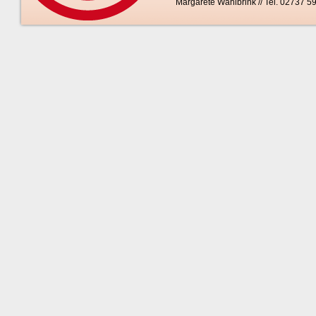
Margarete Wahlbrink // Tel. 02737 5