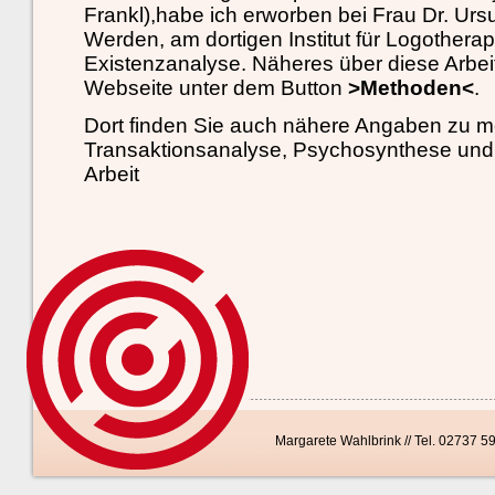
Frankl),habe ich erworben bei Frau Dr. Ursul
Werden, am dortigen Institut für Logothera
Existenzanalyse. Näheres über diese Arbeit
Webseite unter dem Button
>Methoden<
.
Dort finden Sie auch nähere Angaben zu mei
Transaktionsanalyse, Psychosynthese und 
Arbeit
Margarete Wahlbrink // Tel. 02737 5