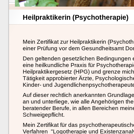
Heilpraktikerin (Psychotherapie)
Mein Zertifikat zur Heilpraktikerin (Psychot
einer Prüfung vor dem Gesundheitsamt Do
Den geltenden gesetzlichen Bedingungen e
eine heilkundliche Praxis für Psychothera
Heilpraktikergesetz (HPG) und grenze mich
Tätigkeit approbierter Ärzte, Psychologisc
Kinder- und Jugendlichenpsychotherapeut
Auf dieser rechtlich anerkannten Grundlage
an und unterliege, wie alle Angehörigen th
beratender Berufe, in allen Bereichen meine
Schweigepflicht.
Mein Zertifikat für das psychotherapeutisch
Verfahren "Logotherapie und Existenzanaly